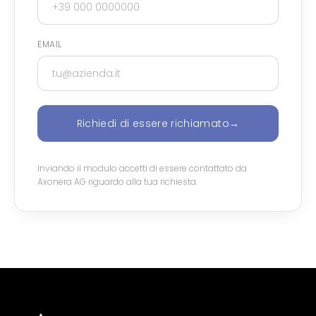
EMAIL
Richiedi di essere richiamato
→
Inviando il modulo accetti di essere contattato da
Axonera AG riguardo alla tua richiesta.