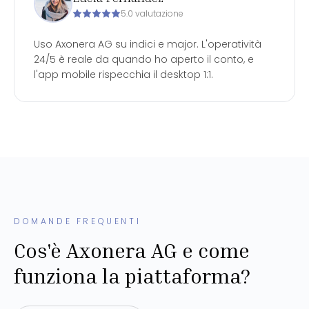
5.0 valutazione
Uso Axonera AG su indici e major. L'operatività
24/5 è reale da quando ho aperto il conto, e
l'app mobile rispecchia il desktop 1:1.
DOMANDE FREQUENTI
Cos'è Axonera AG e come
funziona la piattaforma?