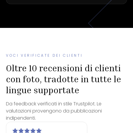
VOCI VERIFICATE DEI CLIENTI
Oltre 10 recensioni di clienti
con foto, tradotte in tutte le
lingue supportate
Da feedback verificati in stile Trustpilot. Le
valutazioni provengono da pubblicazioni
indipendenti.