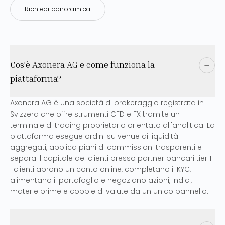
Richiedi panoramica
Cos'è Axonera AG e come funziona la
piattaforma?
Axonera AG è una società di brokeraggio registrata in
Svizzera che offre strumenti CFD e FX tramite un
terminale di trading proprietario orientato all'analitica. La
piattaforma esegue ordini su venue di liquidità
aggregati, applica piani di commissioni trasparenti e
separa il capitale dei clienti presso partner bancari tier 1.
I clienti aprono un conto online, completano il KYC,
alimentano il portafoglio e negoziano azioni, indici,
materie prime e coppie di valute da un unico pannello.