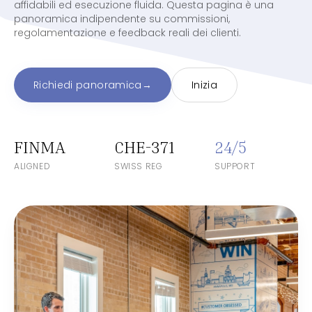
affidabili ed esecuzione fluida. Questa pagina è una
panoramica indipendente su commissioni,
regolamentazione e feedback reali dei clienti.
Richiedi panoramica
→
Inizia
FINMA
CHE-371
24/5
ALIGNED
SWISS REG
SUPPORT