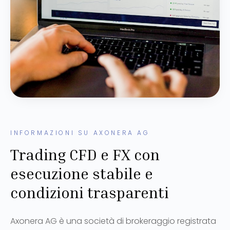
INFORMAZIONI SU AXONERA AG
Trading CFD e FX con
esecuzione stabile e
condizioni trasparenti
Axonera AG è una società di brokeraggio registrata