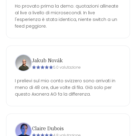
Ho provato prima la demo: quotazioni allineate
al live a livello di microsecondi. In live
l'esperienza è stata identica, niente switch a un
feed peggiore.
Jakub Novák
5.0 valutazione
I prelievi sul mio conto svizzero sono arrivati in
meno di 48 ore, due volte di fila. Già solo per
questo Axonera AG fa la differenza.
Claire Dubois
4.8 valutazione