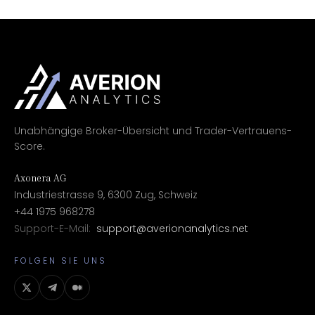
Unabhängige Broker-Übersicht und Trader-Vertrauens-
Score.
Axonera AG
Industriestrasse 9, 6300 Zug, Schweiz
+44 1975 968278
Support-E-Mail:
support@averionanalytics.net
FOLGEN SIE UNS