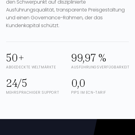
den Schwerpunkt auf disziplinierte
Ausführungsqualität, transparente Preisgestaltung
und einen Governance-Rahmen, der das
Kundenkapital schützt.
50+
99,97 %
ABGEDECKTE WELTMÄRKTE
AUSFÜHRUNGSVERFÜGBARKEIT
24/5
0,0
MEHRSPRACHIGER SUPPORT
PIPS IM ECN-TARIF