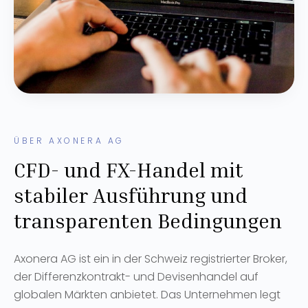
ÜBER AXONERA AG
CFD- und FX-Handel mit
stabiler Ausführung und
transparenten Bedingungen
Axonera AG ist ein in der Schweiz registrierter Broker,
der Differenzkontrakt- und Devisenhandel auf
globalen Märkten anbietet. Das Unternehmen legt