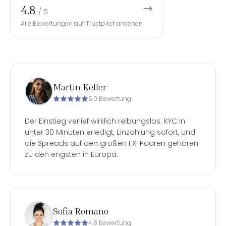
4.8
/ 5
Alle Bewertungen auf Trustpilot ansehen
Martin Keller
5.0 Bewertung
Der Einstieg verlief wirklich reibungslos. KYC in
unter 30 Minuten erledigt, Einzahlung sofort, und
die Spreads auf den großen FX-Paaren gehören
zu den engsten in Europa.
Sofia Romano
4.8 Bewertung