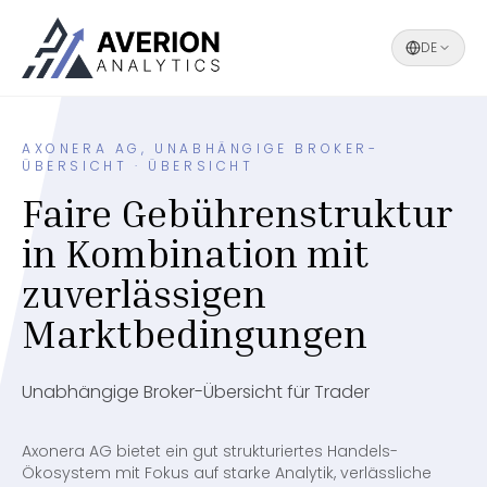
DE
AXONERA AG, UNABHÄNGIGE BROKER-
ÜBERSICHT · ÜBERSICHT
Faire Gebührenstruktur
in Kombination mit
zuverlässigen
Marktbedingungen
Unabhängige Broker-Übersicht für Trader
Axonera AG bietet ein gut strukturiertes Handels-
Ökosystem mit Fokus auf starke Analytik, verlässliche