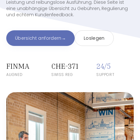
Leistung und reibungslose Ausführung. Diese Seite ist
eine unabhängige Übersicht zu Gebühren, Regulierung
und echtem Kundenfeedback.
Übersicht anfordern
→
Loslegen
FINMA
CHE-371
24/5
ALIGNED
SWISS REG
SUPPORT