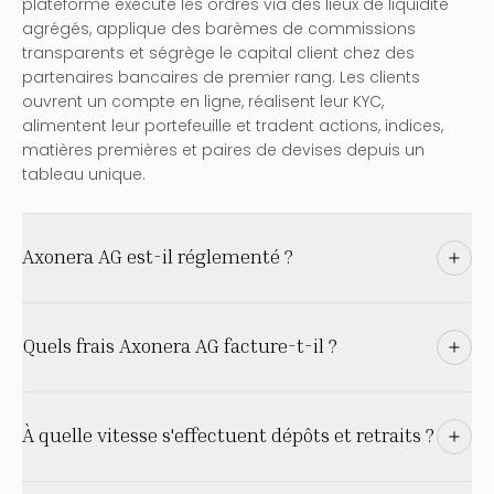
plateforme exécute les ordres via des lieux de liquidité
agrégés, applique des barèmes de commissions
transparents et ségrège le capital client chez des
partenaires bancaires de premier rang. Les clients
ouvrent un compte en ligne, réalisent leur KYC,
alimentent leur portefeuille et tradent actions, indices,
matières premières et paires de devises depuis un
tableau unique.
Axonera AG est-il réglementé ?
Quels frais Axonera AG facture-t-il ?
À quelle vitesse s'effectuent dépôts et retraits ?