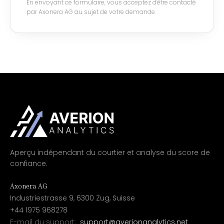
En envoyant ce formulaire, vous acceptez d'être contacté
par Axonera AG au sujet de votre demande.
Aperçu indépendant du courtier et analyse du score de
confiance.
Axonera AG
Industriestrasse 9, 6300 Zug, Suisse
+44 1975 968278
E-mail du support:
support@averionanalytics.net