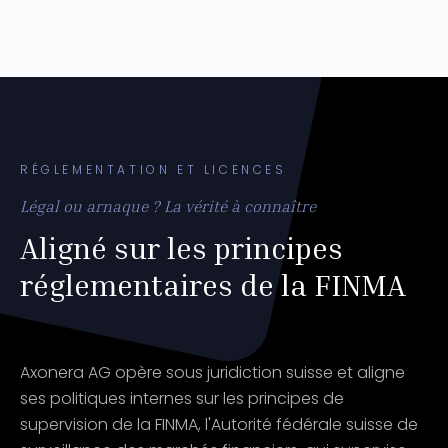
RÉGLEMENTATION ET LICENCES
Légal ou arnaque ? La vérité à connaître
Aligné sur les principes
réglementaires de la FINMA
Axonera AG opère sous juridiction suisse et aligne
ses politiques internes sur les principes de
supervision de la FINMA, l'Autorité fédérale suisse de