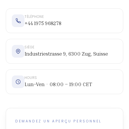
TÉLÉPHONE
+44 1975 968278
SIÈGE
Industriestrasse 9, 6300 Zug, Suisse
HOURS
Lun–Ven · 08:00 – 19:00 CET
DEMANDEZ UN APERÇU PERSONNEL