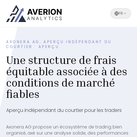
FR
AXONERA AG, APERÇU INDÉPENDANT DU
COURTIER · APERÇU
Une structure de frais
équitable associée à des
conditions de marché
fiables
Aperçu indépendant du courtier pour les traders
Axonera AG propose un écosystème de trading bien
organisé, axé sur une analyse solide, des performances