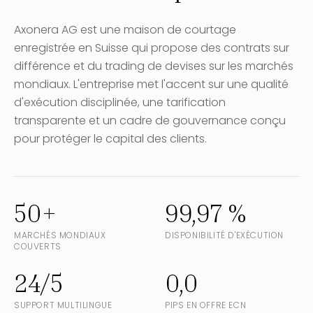
Axonera AG est une maison de courtage
enregistrée en Suisse qui propose des contrats sur
différence et du trading de devises sur les marchés
mondiaux. L'entreprise met l'accent sur une qualité
d'exécution disciplinée, une tarification
transparente et un cadre de gouvernance conçu
pour protéger le capital des clients.
50+
99,97 %
MARCHÉS MONDIAUX
DISPONIBILITÉ D'EXÉCUTION
COUVERTS
24/5
0,0
SUPPORT MULTILINGUE
PIPS EN OFFRE ECN