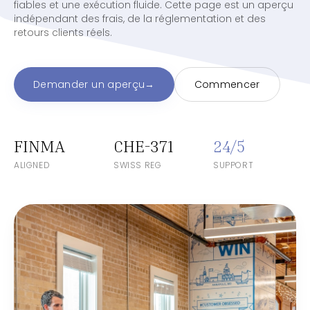
fiables et une exécution fluide. Cette page est un aperçu
indépendant des frais, de la réglementation et des
retours clients réels.
Demander un aperçu
→
Commencer
FINMA
CHE-371
24/5
ALIGNED
SWISS REG
SUPPORT