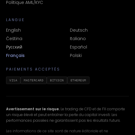
Politique AML/KYC
LANGUE
English
Deutsch
Čeština
Italiano
Русский
Español
Français
Polski
PAIEMENTS ACCEPTÉS
VISA
MASTERCARD
BITCOIN
ETHEREUM
Avertissement sur le risque.
Le trading de CFD et de FX comporte
un risque élevé et peut entraîner la perte du capital investi. Les
performances passées ne garantissent pas les résultats futurs.
Les informations de ce site sont de nature éditoriale et ne