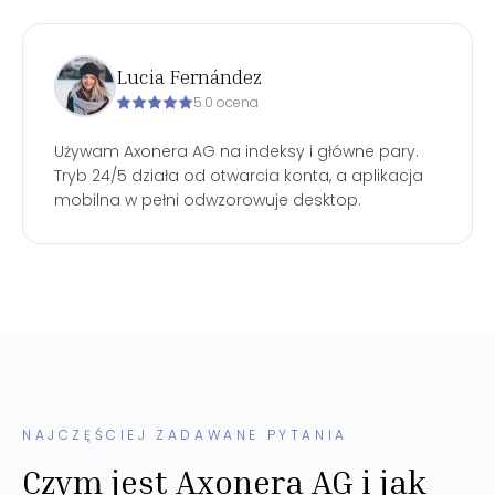
Lucia Fernández
5.0 ocena
Używam Axonera AG na indeksy i główne pary.
Tryb 24/5 działa od otwarcia konta, a aplikacja
mobilna w pełni odwzorowuje desktop.
NAJCZĘŚCIEJ ZADAWANE PYTANIA
Czym jest Axonera AG i jak