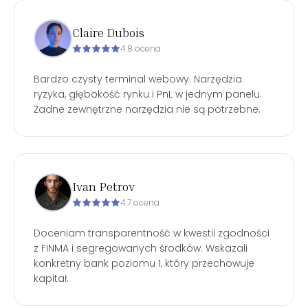
Claire Dubois
4.8 ocena
Bardzo czysty terminal webowy. Narzędzia
ryzyka, głębokość rynku i PnL w jednym panelu.
Żadne zewnętrzne narzędzia nie są potrzebne.
Ivan Petrov
4.7 ocena
Doceniam transparentność w kwestii zgodności
z FINMA i segregowanych środków. Wskazali
konkretny bank poziomu 1, który przechowuje
kapitał.