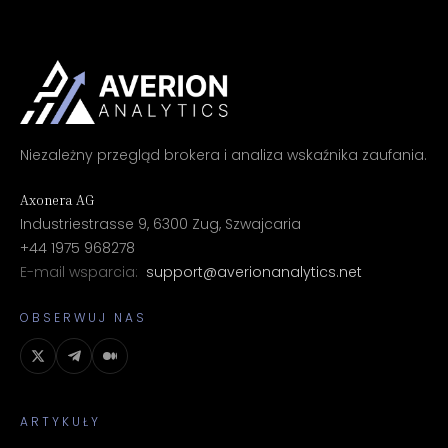
Niezależny przegląd brokera i analiza wskaźnika zaufania.
Axonera AG
Industriestrasse 9, 6300 Zug, Szwajcaria
+44 1975 968278
E-mail wsparcia:
support@averionanalytics.net
OBSERWUJ NAS
ARTYKUŁY