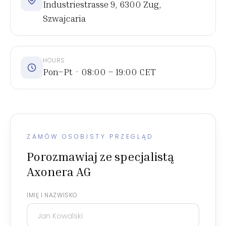
Industriestrasse 9, 6300 Zug,
Szwajcaria
HOURS
Pon–Pt · 08:00 – 19:00 CET
ZAMÓW OSOBISTY PRZEGLĄD
Porozmawiaj ze specjalistą
Axonera AG
IMIĘ I NAZWISKO