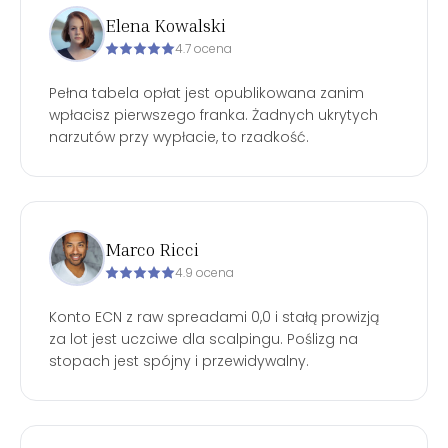
Elena Kowalski
4.7 ocena
Pełna tabela opłat jest opublikowana zanim
wpłacisz pierwszego franka. Żadnych ukrytych
narzutów przy wypłacie, to rzadkość.
Marco Ricci
4.9 ocena
Konto ECN z raw spreadami 0,0 i stałą prowizją
za lot jest uczciwe dla scalpingu. Poślizg na
stopach jest spójny i przewidywalny.