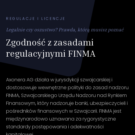
REGULACJE I LICENCJE
Legalnie czy oszustwo? Prawda, którą musisz poznać
Zgodność z zasadami
regulacyjnymi FINMA
Axonera AG działa w jurysdykcji szwajcarskiej i
dostosowuje wewnętrzne polityki do zasad nadzoru
FINMA, Szwajcarskiego Urzędu Nadzoru nad Rynkiem
Finansowym, który nadzoruje banki, ubezpieczycieli i
pośredników finansowych w Szwajcarii. FINMA jest
międzynarodowo uznawana za rygorystyczne
standardy postępowania i adekwatności
kapitałowej.