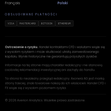
Français
Polski
OBSŁUGIWANE PŁATNOŚCI
VISA
MASTERCARD
BITCOIN
ETHEREUM
Ostrzeżenie o ryzyku.
Handel kontraktami CFD i walutami wiąże się
z wysokim ryzykiem i może skutkować utratą zainwestowanego
kapitału. Wyniki historyczne nie gwarantują przyszłych zysków.
Informacje na tej stronie mają charakter redakcyjny i nie stanowią
osobistej rekomendacji inwestycyjnej ani zachęty do handlu.
Ta strona to niezależny przegląd redakcyjny. Axonera AG jest marką
strony trzeciej; znaki towarowe należą do ich właścicieli. Handel CFD i
FX wiąże się z wysokim poziomem ryzyka.
© 2026 Averion Analytics. Wszelkie prawa zastrzeżone.