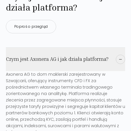
działa platforma?
Poproś o przegląd
Czym jest Axonera AG i jak działa platforma?
Axonera AG to dom maklerski zarejestrowany w
Szwajcarii, oferujący instrumenty CFD i FX za
pośrednictwem własnego terminala tradingowego
zorientowanego na analitykę. Platforma realizuje
zlecenia przez zagregowane miejsca płynności, stosuje
przejrzyste taryfy prowizyjne i segreguje kapitał klientów u
partnerów bankowych poziomu 1. Klienci otwierają konto
online, przechodzą KYC, zasilają portfel i handlują
akcjami, indeksami, surowcami i parami walutowymi z