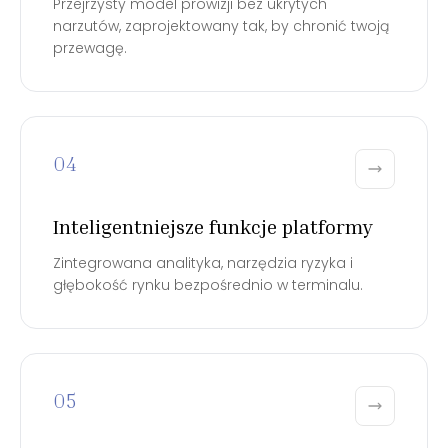
Przejrzysty model prowizji bez ukrytych
narzutów, zaprojektowany tak, by chronić twoją
przewagę.
04
Inteligentniejsze funkcje platformy
Zintegrowana analityka, narzędzia ryzyka i
głębokość rynku bezpośrednio w terminalu.
05