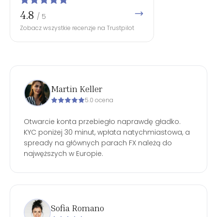
4.8
/ 5
Zobacz wszystkie recenzje na Trustpilot
Martin Keller
5.0 ocena
Otwarcie konta przebiegło naprawdę gładko.
KYC poniżej 30 minut, wpłata natychmiastowa, a
spready na głównych parach FX należą do
najwęższych w Europie.
Sofia Romano