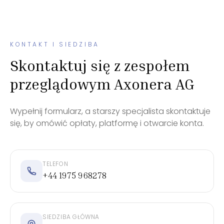
KONTAKT I SIEDZIBA
Skontaktuj się z zespołem
przeglądowym Axonera AG
Wypełnij formularz, a starszy specjalista skontaktuje
się, by omówić opłaty, platformę i otwarcie konta.
TELEFON
+44 1975 968278
SIEDZIBA GŁÓWNA