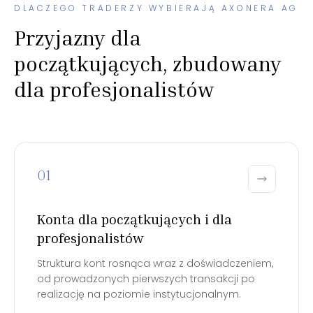
DLACZEGO TRADERZY WYBIERAJĄ AXONERA AG
Przyjazny dla
początkujących, zbudowany
dla profesjonalistów
01
Konta dla początkujących i dla
profesjonalistów
Struktura kont rosnąca wraz z doświadczeniem,
od prowadzonych pierwszych transakcji po
realizację na poziomie instytucjonalnym.