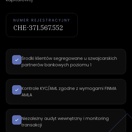
NUMER REJESTRACYJNY
CHE-371.567.552
Środki klientów segregowane u szwajcarskich
partnerów bankowych poziomu 1
Kontrole KYC/AML zgodne z wymogami FINMA
AMLA
Niezależny audyt wewnętrzny i monitoring
transakcji