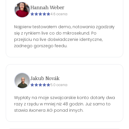
Hannah Weber
4.6 ocena
Najpierw testowałem demo, notowania zgadzały
się z rynkiem live co do mikrosekund. Po
przejściu na live doświadczenie identyczne,
żadnego gorszego feedu.
Jakub Novák
5.0 ocena
Wypłaty na moje szwajcarskie konto dotarły dwa
razy z rzędu w mniej niż 48 godzin. Już samo to
stawia Axonera AG ponad innych.