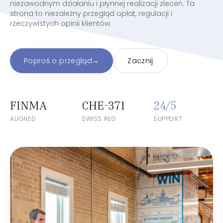
niezawodnym działaniu i płynnej realizacji zleceń. Ta
strona to niezależny przegląd opłat, regulacji i
rzeczywistych opinii klientów.
Poproś o przegląd
→
Zacznij
FINMA
CHE-371
24/5
ALIGNED
SWISS REG
SUPPORT