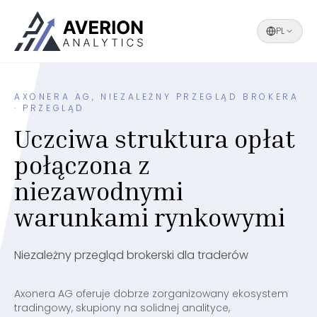
PL
AXONERA AG, NIEZALEŻNY PRZEGLĄD BROKERA
· PRZEGLĄD
Uczciwa struktura opłat
połączona z
niezawodnymi
warunkami rynkowymi
Niezależny przegląd brokerski dla traderów
Axonera AG oferuje dobrze zorganizowany ekosystem
tradingowy, skupiony na solidnej analityce,