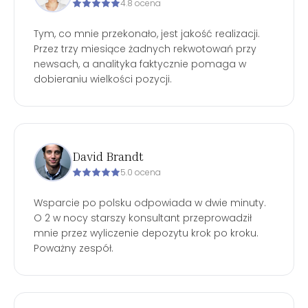
4.8 ocena
Tym, co mnie przekonało, jest jakość realizacji.
Przez trzy miesiące żadnych rekwotowań przy
newsach, a analityka faktycznie pomaga w
dobieraniu wielkości pozycji.
David Brandt
5.0 ocena
Wsparcie po polsku odpowiada w dwie minuty.
O 2 w nocy starszy konsultant przeprowadził
mnie przez wyliczenie depozytu krok po kroku.
Poważny zespół.