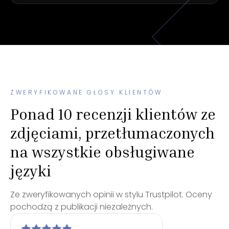
ZWERYFIKOWANE GŁOSY KLIENTÓW
Ponad 10 recenzji klientów ze
zdjęciami, przetłumaczonych
na wszystkie obsługiwane
języki
Ze zweryfikowanych opinii w stylu Trustpilot. Oceny
pochodzą z publikacji niezależnych.