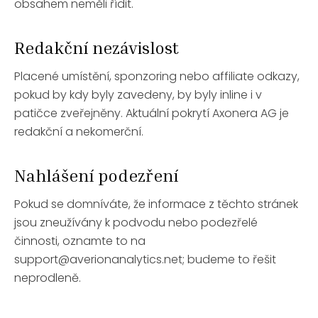
obsahem neměli řídit.
Redakční nezávislost
Placené umístění, sponzoring nebo affiliate odkazy,
pokud by kdy byly zavedeny, by byly inline i v
patičce zveřejněny. Aktuální pokrytí Axonera AG je
redakční a nekomerční.
Nahlášení podezření
Pokud se domníváte, že informace z těchto stránek
jsou zneužívány k podvodu nebo podezřelé
činnosti, oznamte to na
support@averionanalytics.net
; budeme to řešit
neprodleně.