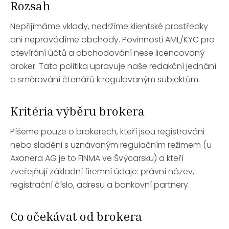
Rozsah
Nepřijímáme vklady, nedržíme klientské prostředky
ani neprovádíme obchody. Povinnosti AML/KYC pro
otevírání účtů a obchodování nese licencovaný
broker. Tato politika upravuje naše redakční jednání
a směrování čtenářů k regulovaným subjektům.
Kritéria výběru brokera
Píšeme pouze o brokerech, kteří jsou registrováni
nebo sladěni s uznávaným regulačním režimem (u
Axonera AG je to FINMA ve Švýcarsku) a kteří
zveřejňují základní firemní údaje: právní název,
registrační číslo, adresu a bankovní partnery.
Co očekávat od brokera