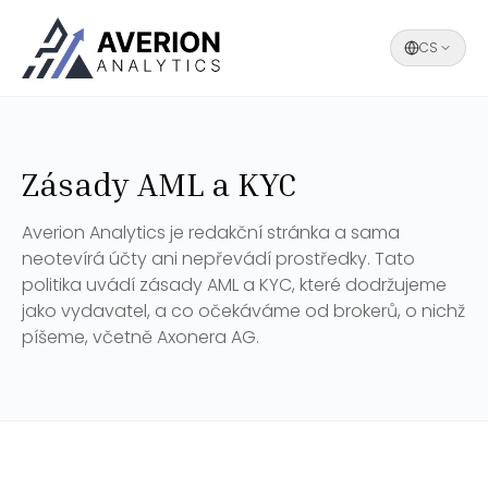
CS
Zásady AML a KYC
Averion Analytics je redakční stránka a sama
neotevírá účty ani nepřevádí prostředky. Tato
politika uvádí zásady AML a KYC, které dodržujeme
jako vydavatel, a co očekáváme od brokerů, o nichž
píšeme, včetně Axonera AG.