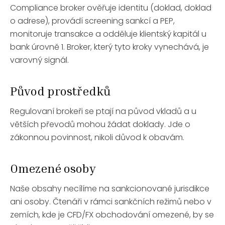
Compliance broker ověřuje identitu (doklad, doklad
o adrese), provádí screening sankcí a PEP,
monitoruje transakce a odděluje klientský kapitál u
bank úrovně 1. Broker, který tyto kroky vynechává, je
varovný signál.
Původ prostředků
Regulovaní brokeři se ptají na původ vkladů a u
větších převodů mohou žádat doklady. Jde o
zákonnou povinnost, nikoli důvod k obavám.
Omezené osoby
Naše obsahy necílíme na sankcionované jurisdikce
ani osoby. Čtenáři v rámci sankčních režimů nebo v
zemích, kde je CFD/FX obchodování omezené, by se