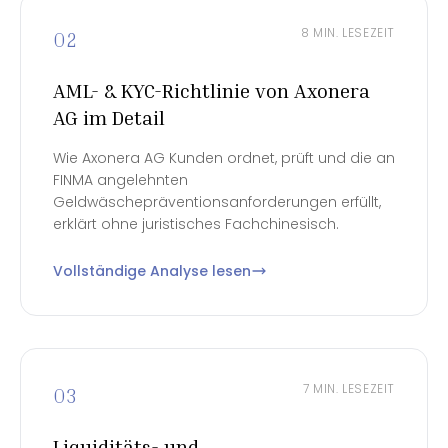
8 MIN. LESEZEIT
02
AML- & KYC-Richtlinie von Axonera
AG im Detail
Wie Axonera AG Kunden ordnet, prüft und die an
FINMA angelehnten
Geldwäschepräventionsanforderungen erfüllt,
erklärt ohne juristisches Fachchinesisch.
Vollständige Analyse lesen
7 MIN. LESEZEIT
03
Liquiditäts- und