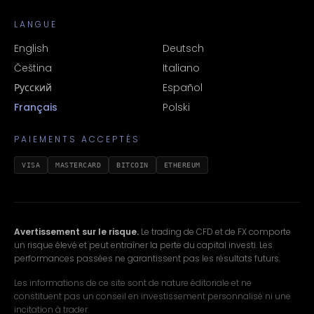
LANGUE
English
Deutsch
Čeština
Italiano
Русский
Español
Français
Polski
PAIEMENTS ACCEPTÉS
VISA
MASTERCARD
BITCOIN
ETHEREUM
Avertissement sur le risque.
Le trading de CFD et de FX comporte
un risque élevé et peut entraîner la perte du capital investi. Les
performances passées ne garantissent pas les résultats futurs.
Les informations de ce site sont de nature éditoriale et ne
constituent pas un conseil en investissement personnalisé ni une
incitation à trader.