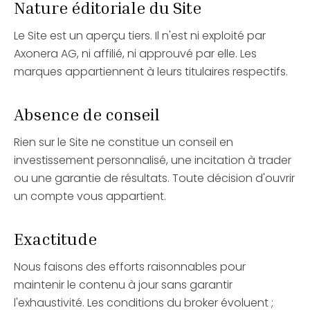
Nature éditoriale du Site
Le Site est un aperçu tiers. Il n'est ni exploité par
Axonera AG, ni affilié, ni approuvé par elle. Les
marques appartiennent à leurs titulaires respectifs.
Absence de conseil
Rien sur le Site ne constitue un conseil en
investissement personnalisé, une incitation à trader
ou une garantie de résultats. Toute décision d'ouvrir
un compte vous appartient.
Exactitude
Nous faisons des efforts raisonnables pour
maintenir le contenu à jour sans garantir
l'exhaustivité. Les conditions du broker évoluent ;