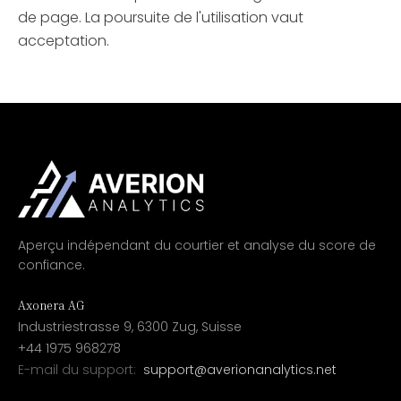
de page. La poursuite de l'utilisation vaut
acceptation.
Aperçu indépendant du courtier et analyse du score de
confiance.
Axonera AG
Industriestrasse 9, 6300 Zug, Suisse
+44 1975 968278
E-mail du support:
support@averionanalytics.net