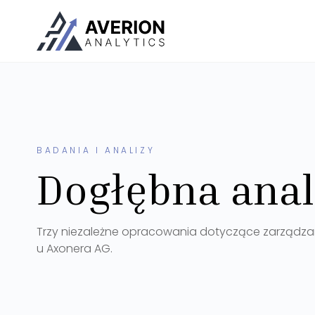
BADANIA I ANALIZY
Dogłębna anal
Trzy niezależne opracowania dotyczące zarządzania
u Axonera AG.