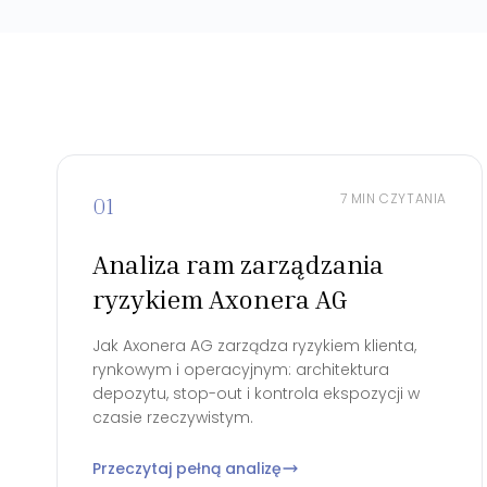
7 MIN CZYTANIA
01
Analiza ram zarządzania
ryzykiem Axonera AG
Jak Axonera AG zarządza ryzykiem klienta,
rynkowym i operacyjnym: architektura
depozytu, stop-out i kontrola ekspozycji w
czasie rzeczywistym.
Przeczytaj pełną analizę