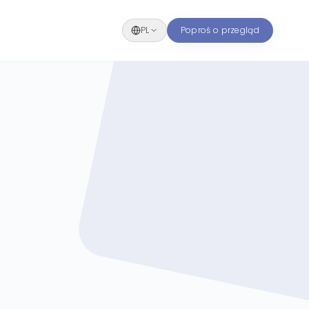
PL
Poproś o przegląd