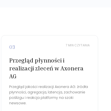
7 MIN CZYTANIA
03
Przegląd płynności i
realizacji zleceń w Axonera
AG
Przegląd jakości realizacji Axonera AG: źródła
płynności, agregacja, latencja, zachowanie
poślizgu i reakcja platformy na szoki
newsowe.