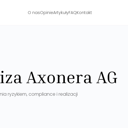
O nas
Opinie
Artykuły
FAQ
Kontakt
iza Axonera AG
 ryzykiem, compliance i realizacji