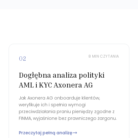
8 MIN CZYTANIA
02
Dogłębna analiza polityki
AML i KYC Axonera AG
Jak Axonera AG onboarduje klientów,
weryfikuje ich i spełnia wymogi
przeciwdziałania praniu pieniędzy zgodne z
FINMA, wyjaśnione bez prawniczego żargonu.
Przeczytaj pełną analizę