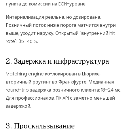
пункта до комиссии на ECN-уровне.
Интернализация реальна, но дозирована.
Розничный поток ниже порога матчится внутри,
выше, уходит наружу. Открытый "внутренний hit
rate": 35–45 %.
2. Задержка и инфраструктура
Matching engine ко-локирован в Цюрихе,
вторичный роутинг во Франкфурте. Медианная
round-trip задержка розничного клиента: 18–24 мс.
Для профессионалов, FIX API с заметно меньшей
задержкой.
3. Проскальзывание