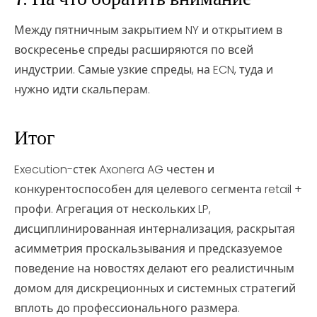
Между пятничным закрытием NY и открытием в
воскресенье спреды расширяются по всей
индустрии. Самые узкие спреды, на ECN, туда и
нужно идти скальперам.
Итог
Execution-стек Axonera AG честен и
конкурентоспособен для целевого сегмента retail +
профи. Агрегация от нескольких LP,
дисциплинированная интернализация, раскрытая
асимметрия проскальзывания и предсказуемое
поведение на новостях делают его реалистичным
домом для дискреционных и системных стратегий
вплоть до профессионального размера.