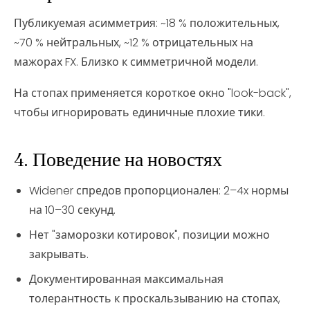
Публикуемая асимметрия: ~18 % положительных,
~70 % нейтральных, ~12 % отрицательных на
мажорах FX. Близко к симметричной модели.
На стопах применяется короткое окно "look-back",
чтобы игнорировать единичные плохие тики.
4. Поведение на новостях
Widener спредов пропорционален: 2–4x нормы
на 10–30 секунд.
Нет "заморозки котировок", позиции можно
закрывать.
Документированная максимальная
толерантность к проскальзыванию на стопах,