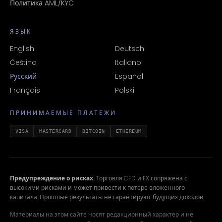
Политика AML/KYC
ЯЗЫК
English
Deutsch
Čeština
Italiano
Русский
Español
Français
Polski
ПРИНИМАЕМЫЕ ПЛАТЕЖИ
VISA
MASTERCARD
BITCOIN
ETHEREUM
Предупреждение о рисках.
Торговля CFD и FX сопряжена с
высокими рисками и может привести к потере вложенного
капитала. Прошлые результаты не гарантируют будущих доходов.
Материалы на этом сайте носят редакционный характер и не