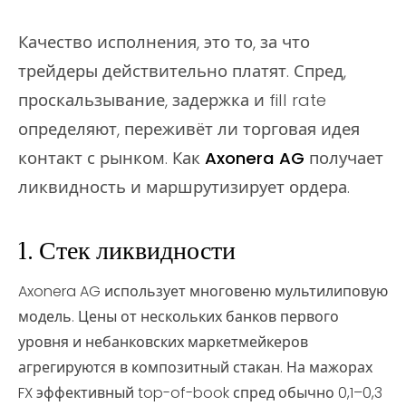
Качество исполнения, это то, за что
трейдеры действительно платят. Спред,
проскальзывание, задержка и fill rate
определяют, переживёт ли торговая идея
контакт с рынком. Как
Axonera AG
получает
ликвидность и маршрутизирует ордера.
1. Стек ликвидности
Axonera AG использует многовеню мультилиповую
модель. Цены от нескольких банков первого
уровня и небанковских маркетмейкеров
агрегируются в композитный стакан. На мажорах
FX эффективный top-of-book спред обычно 0,1–0,3