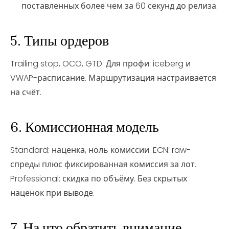
поставленных более чем за 60 секунд до релиза.
5. Типы ордеров
Trailing stop, OCO, GTD. Для профи: iceberg и
VWAP-расписание. Маршрутизация настраивается
на счёт.
6. Комиссионная модель
Standard: наценка, ноль комиссии. ECN: raw-
спреды плюс фиксированная комиссия за лот.
Professional: скидка по объёму. Без скрытых
наценок при выводе.
7. На что обратить внимание