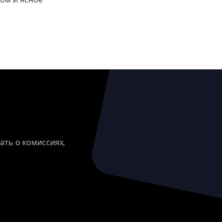
era AG
ать о комиссиях,