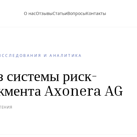
О нас
Отзывы
Статьи
Вопросы
Контакты
ИССЛЕДОВАНИЯ И АНАЛИТИКА
 системы риск-
жмента Axonera AG
ЧТЕНИЯ