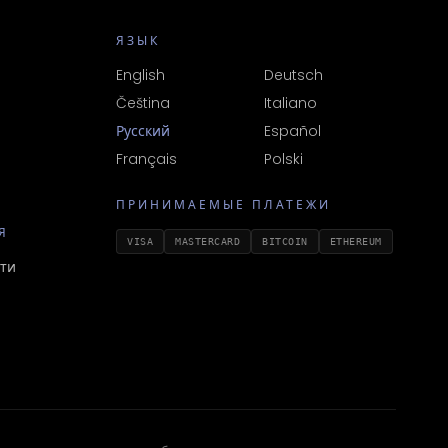
ЯЗЫК
English
Deutsch
Čeština
Italiano
Русский
Español
Français
Polski
ПРИНИМАЕМЫЕ ПЛАТЕЖИ
Я
VISA
MASTERCARD
BITCOIN
ETHEREUM
ти