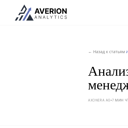
← Назад к статьям
Анализ
менед
AXONERA AG
7 МИН 