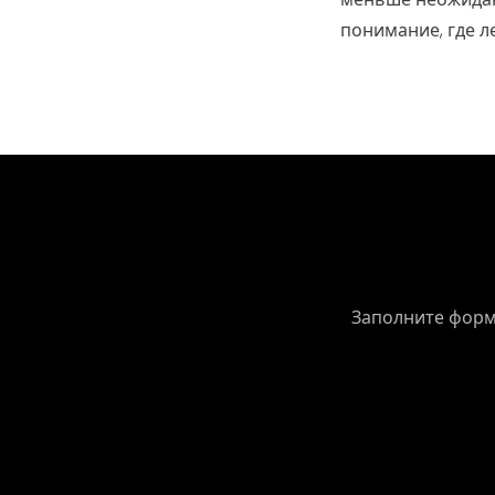
понимание, где л
Погов
Заполните форму