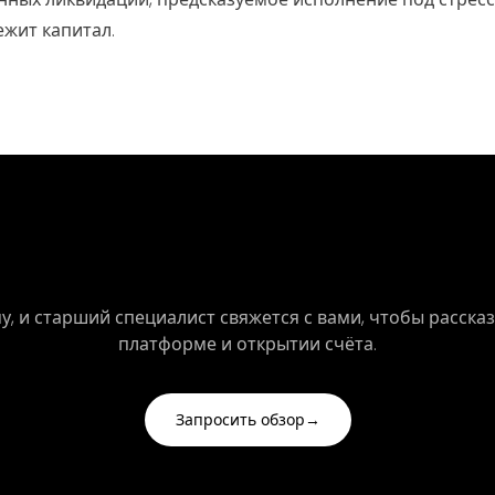
ежит капитал.
орите со специалистом Axon
, и старший специалист свяжется с вами, чтобы рассказ
платформе и открытии счёта.
Запросить обзор
→