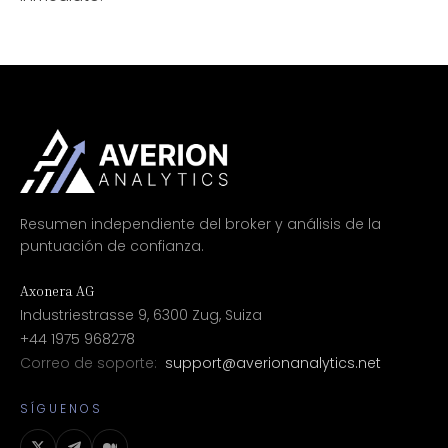
Resumen independiente del broker y análisis de la
puntuación de confianza.
Axonera AG
Industriestrasse 9, 6300 Zug, Suiza
+44 1975 968278
Correo de soporte:
support@averionanalytics.net
SÍGUENOS