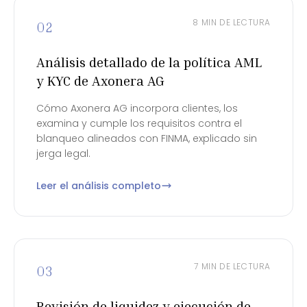
8 MIN DE LECTURA
02
Análisis detallado de la política AML
y KYC de Axonera AG
Cómo Axonera AG incorpora clientes, los
examina y cumple los requisitos contra el
blanqueo alineados con FINMA, explicado sin
jerga legal.
Leer el análisis completo
7 MIN DE LECTURA
03
Revisión de liquidez y ejecución de