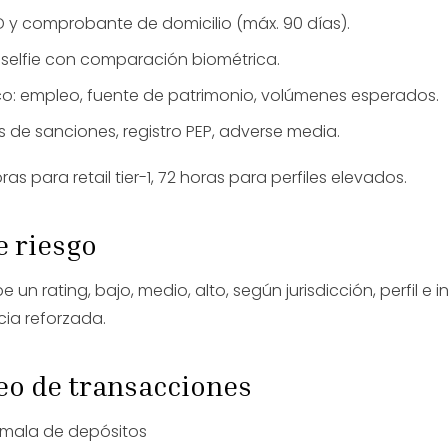
 y comprobante de domicilio (máx. 90 días).
o selfie con comparación biométrica.
co: empleo, fuente de patrimonio, volúmenes esperados.
as de sanciones, registro PEP, adverse media.
ras para retail tier-1, 72 horas para perfiles elevados.
e riesgo
 un rating, bajo, medio, alto, según jurisdicción, perfil e i
cia reforzada.
eo de transacciones
mala de depósitos