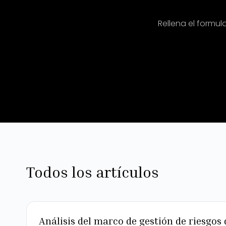
Rellena el formul
Todos los artículos
Análisis del marco de gestión de riesgos