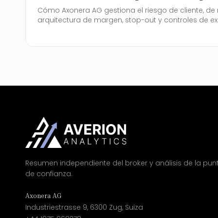
Cómo Axonera AG gestiona el riesgo de cliente, de
arquitectura de margen, stop-out y controles de ex
Resumen independiente del broker y análisis de la pun
de confianza.
Axonera AG
Industriestrasse 9, 6300 Zug, Suiza