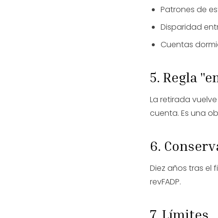
Patrones de es
Disparidad ent
Cuentas dormi
5. Regla "
La retirada vuelv
cuenta. Es una ob
6. Conserv
Diez años tras el 
revFADP.
7. Límites