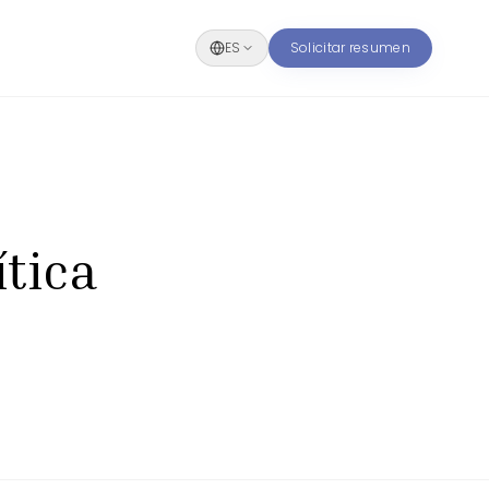
ES
Solicitar resumen
ítica