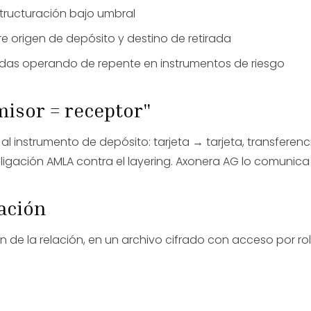
tructuración bajo umbral
re origen de depósito y destino de retirada
das operando de repente en instrumentos de riesgo
emisor = receptor"
e al instrumento de depósito: tarjeta → tarjeta, transfere
ligación AMLA contra el layering. Axonera AG lo comunic
ación
fin de la relación, en un archivo cifrado con acceso por r