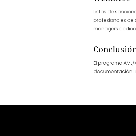
Listas de sancion
profesionales de 
managers dedica
Conclusió
El programa AML/
documentación lim
Habla 