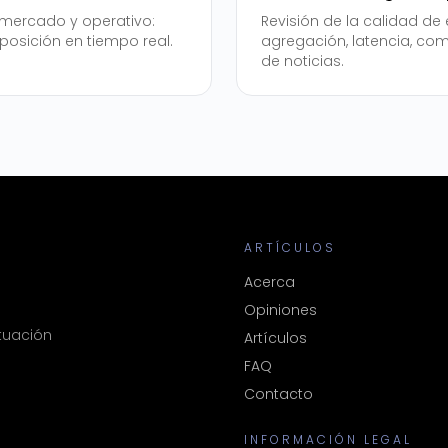
 mercado y operativo:
Revisión de la calidad de 
posición en tiempo real.
agregación, latencia, co
de noticias.
ARTÍCULOS
Acerca
Opiniones
tuación
Artículos
FAQ
Contacto
INFORMACIÓN LEGAL