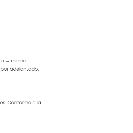
ncia → misma
a por adelantado.
oles. Conforme a la