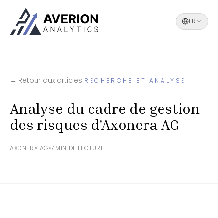
FR
← Retour aux articles
RECHERCHE ET ANALYSE
Analyse du cadre de gestion
des risques d'Axonera AG
AXONERA AG
7 MIN DE LECTURE